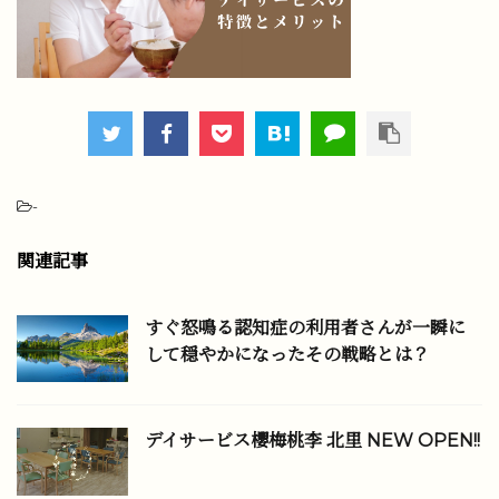
-
関連記事
すぐ怒鳴る認知症の利用者さんが一瞬に
して穏やかになったその戦略とは？
デイサービス櫻梅桃李 北里 NEW OPEN!!