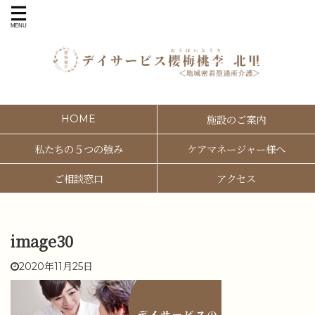
HOME
施設のご案内
私たちの５つの強み
ケアマネージャー様へ
ご相談窓口
アクセス
image30
2020年11月25日