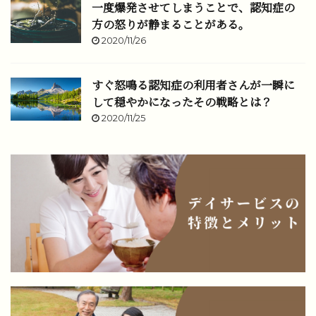
一度爆発させてしまうことで、認知症の
方の怒りが静まることがある。
2020/11/26
すぐ怒鳴る認知症の利用者さんが一瞬に
して穏やかになったその戦略とは？
2020/11/25